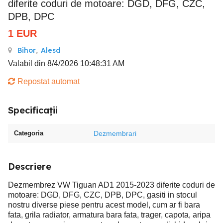
diferite coduri de motoare: DGD, DFG, CZC,
DPB, DPC
1
EUR
Bihor
,
Alesd
Valabil din 8/4/2026 10:48:31 AM
Repostat automat
Specificații
Categoria
Dezmembrari
Descriere
Dezmembrez VW Tiguan AD1 2015-2023 diferite coduri de
motoare: DGD, DFG, CZC, DPB, DPC, gasiti in stocul
nostru diverse piese pentru acest model, cum ar fi bara
fata, grila radiator, armatura bara fata, trager, capota, aripa