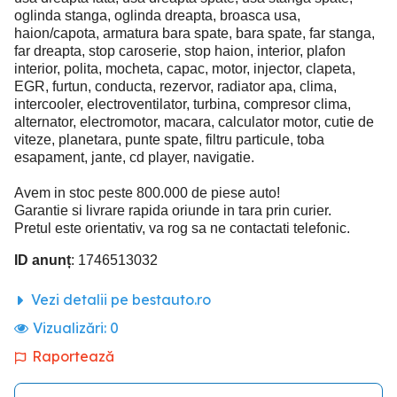
oglinda stanga, oglinda dreapta, broasca usa,
haion/capota, armatura bara spate, bara spate, far stanga,
far dreapta, stop caroserie, stop haion, interior, plafon
interior, polita, mocheta, capac, motor, injector, clapeta,
EGR, furtun, conducta, rezervor, radiator apa, clima,
intercooler, electroventilator, turbina, compresor clima,
alternator, electromotor, macara, calculator motor, cutie de
viteze, planetara, punte spate, filtru particule, toba
esapament, jante, cd player, navigatie.
Avem in stoc peste 800.000 de piese auto!
Garantie si livrare rapida oriunde in tara prin curier.
Pretul este orientativ, va rog sa ne contactati telefonic.
ID anunț
: 1746513032
Vezi detalii pe bestauto.ro
Vizualizări:
0
Raportează