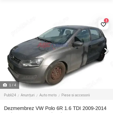
3
1
/ 4
Publi24
Anunțuri
Auto moto
Piese si accesorii
Dezmembrez VW Polo 6R 1.6 TDI 2009-2014