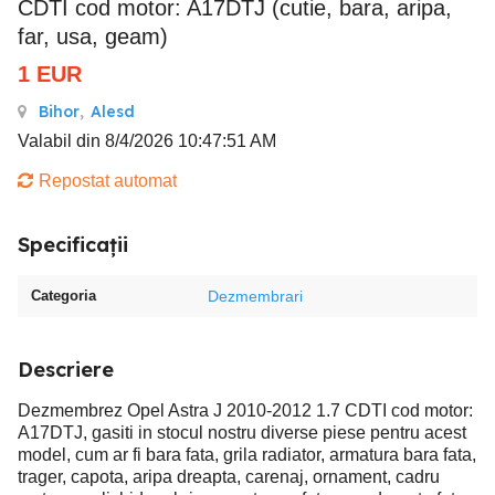
CDTI cod motor: A17DTJ (cutie, bara, aripa,
far, usa, geam)
1
EUR
Bihor
,
Alesd
Valabil din 8/4/2026 10:47:51 AM
Repostat automat
Specificații
Categoria
Dezmembrari
Descriere
Dezmembrez Opel Astra J 2010-2012 1.7 CDTI cod motor:
A17DTJ, gasiti in stocul nostru diverse piese pentru acest
model, cum ar fi bara fata, grila radiator, armatura bara fata,
trager, capota, aripa dreapta, carenaj, ornament, cadru