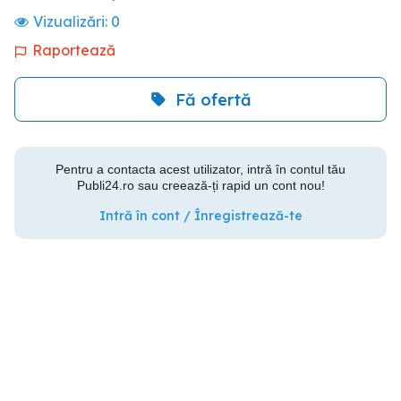
Vizualizări:
0
Raportează
Fă ofertă
Pentru a contacta acest utilizator, intră în contul tău
Publi24.ro sau creează-ți rapid un cont nou!
Intră în cont / Înregistrează-te