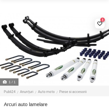
3
1
/ 1
Publi24
Anunțuri
Auto moto
Piese si accesorii
Arcuri auto lamelare