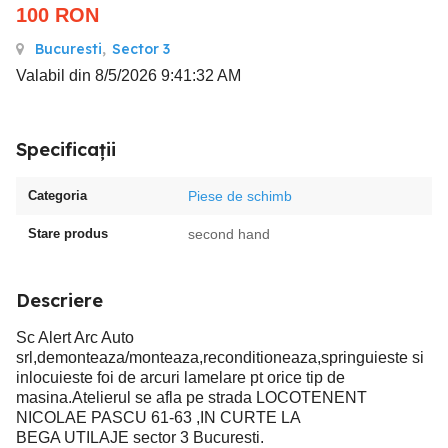
100
RON
Bucuresti
,
Sector 3
Valabil din 8/5/2026 9:41:32 AM
Specificații
Categoria
Piese de schimb
Stare produs
second hand
Descriere
Sc Alert Arc Auto
srl,demonteaza/monteaza,reconditioneaza,springuieste si
inlocuieste foi de arcuri lamelare pt orice tip de
masina.Atelierul se afla pe strada LOCOTENENT
NICOLAE PASCU 61-63 ,IN CURTE LA
BEGA UTILAJE sector 3 Bucuresti.