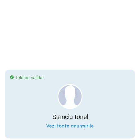
Telefon validat
Stanciu Ionel
Vezi toate anunțurile