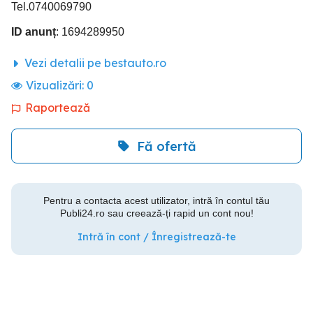
Tel.0740069790
ID anunț
: 1694289950
Vezi detalii pe bestauto.ro
Vizualizări:
0
Raportează
Fă ofertă
Pentru a contacta acest utilizator, intră în contul tău
Publi24.ro sau creează-ți rapid un cont nou!
Intră în cont / Înregistrează-te