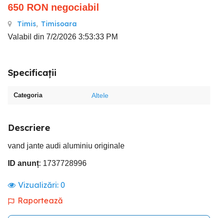
650
RON
negociabil
Timis
,
Timisoara
Valabil din 7/2/2026 3:53:33 PM
Specificații
Categoria
Altele
Descriere
vand jante audi aluminiu originale
ID anunț
: 1737728996
Vizualizări:
0
Raportează