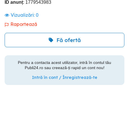
ID anunț
: 1779543983
Vizualizări:
0
Raportează
Fă ofertă
Pentru a contacta acest utilizator, intră în contul tău
Publi24.ro sau creează-ți rapid un cont nou!
Intră în cont / Înregistrează-te