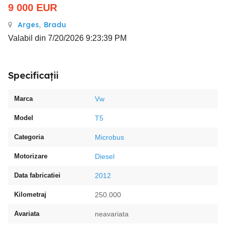
9 000
EUR
Arges
,
Bradu
Valabil din 7/20/2026 9:23:39 PM
Specificații
Marca
Vw
Model
T5
Categoria
Microbus
Motorizare
Diesel
Data fabricatiei
2012
Kilometraj
250.000
Avariata
neavariata