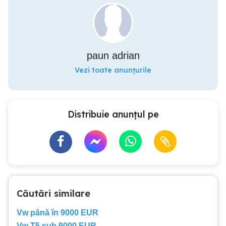
paun adrian
Vezi toate anunțurile
Distribuie anunțul pe
Căutări similare
Vw până în 9000 EUR
Vw T5 sub 9000 EUR