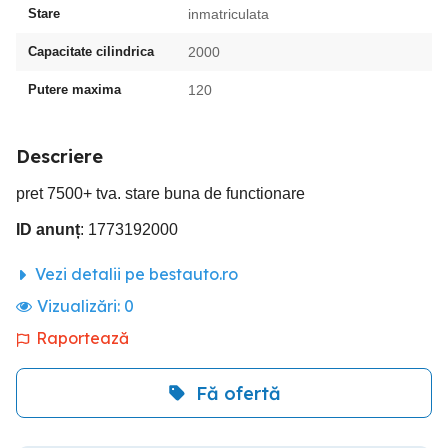
Stare
inmatriculata
Capacitate cilindrica
2000
Putere maxima
120
Descriere
pret 7500+ tva. stare buna de functionare
ID anunț
: 1773192000
Vezi detalii pe bestauto.ro
Vizualizări:
0
Raportează
Fă ofertă