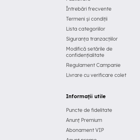
Întrebări frecvente
Termeni și condiții
Lista categoriilor
Siguranța tranzacțiilor
Modifică setările de
confidențialitate
Regulament Campanie
Livrare cu verificare colet
Informații utile
Puncte de fidelitate
Anunț Premium
Abonament VIP