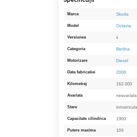
Marca
Skoda
Model
Octavia
Versiunea
ii
Categoria
Berlina
Motorizare
Diesel
Data fabricatiei
2008
Kilometraj
162.000
Avariata
neavariata
Stare
inmatricul
Capacitate cilindrica
1900
Putere maxima
109