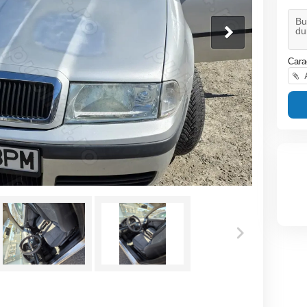
Cara
A