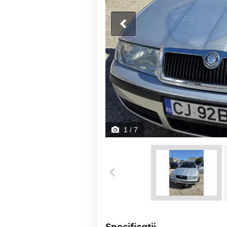
1
/ 7
Specificații