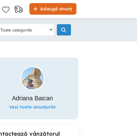
Adaugă anunț
Adriana Baican
Vezi toate anunțurile
ntactează vânzătorul