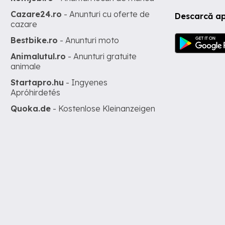
Cazare24.ro
- Anunturi cu oferte de
Descarcă ap
cazare
Bestbike.ro
- Anunturi moto
Animalutul.ro
- Anunturi gratuite
animale
Startapro.hu
- Ingyenes
Apróhirdetés
Quoka.de
- Kostenlose Kleinanzeigen