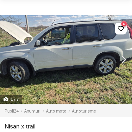
6
1
/ 7
Publi24
Anunțuri
Auto moto
Autoturisme
Nisan x trail