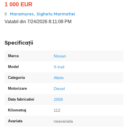
1 000
EUR
Maramures
,
Sighetu Marmatiei
Valabil din 7/24/2026 8:11:08 PM
Specificații
Marca
Nissan
Model
X-trail
Categoria
Altele
Motorizare
Diesel
Data fabricatiei
2008
Kilometraj
112
Avariata
neavariata