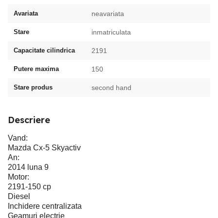
Avariata
neavariata
Stare
inmatriculata
Capacitate cilindrica
2191
Putere maxima
150
Stare produs
second hand
Descriere
Vand:
Mazda Cx-5 Skyactiv
An:
2014 luna 9
Motor:
2191-150 cp
Diesel
Inchidere centralizata
Geamuri electrie