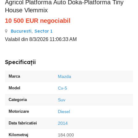
Agricol Platforma Auto Doka-Platforma Tiny
House Vlemmix
10 500
EUR
negociabil
Bucuresti
,
Sector 1
Valabil din 8/3/2026 11:06:33 AM
Specificații
Marca
Mazda
Model
Cx-5
Categoria
Suv
Motorizare
Diesel
Data fabricatiei
2014
Kilometraj
184.000