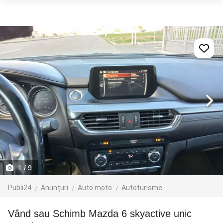
1
/ 9
Publi24
Anunțuri
Auto moto
Autoturisme
Vând sau Schimb Mazda 6 skyactive unic