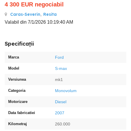
4 300
EUR
negociabil
Caras-Severin
,
Resita
Valabil din 7/1/2026 10:19:40 AM
Specificații
Marca
Ford
Model
S-max
Versiunea
mk1
Categoria
Monovolum
Motorizare
Diesel
Data fabricatiei
2007
Kilometraj
260.000