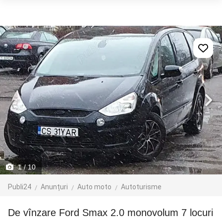
1
/ 10
Publi24
Anunțuri
Auto moto
Autoturisme
De vînzare Ford Smax 2.0 monovolum 7 locuri