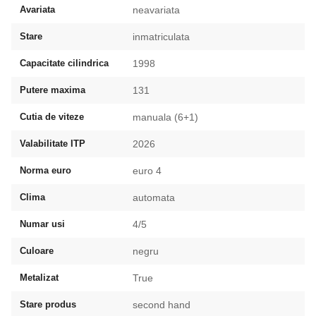
Avariata
neavariata
Stare
inmatriculata
Capacitate cilindrica
1998
Putere maxima
131
Cutia de viteze
manuala (6+1)
Valabilitate ITP
2026
Norma euro
euro 4
Clima
automata
Numar usi
4/5
Culoare
negru
Metalizat
True
Stare produs
second hand