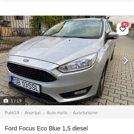
41
1
/ 19
Publi24
Anunțuri
Auto moto
Autoturisme
Ford Focus Eco Blue 1,5 diesel