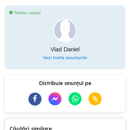
Telefon validat
Vlad Daniel
Vezi toate anunțurile
Distribuie anunțul pe
Căutări similare