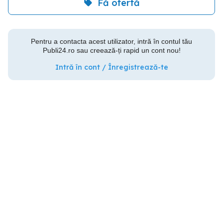
Fă ofertă
Pentru a contacta acest utilizator, intră în contul tău
Publi24.ro sau creează-ți rapid un cont nou!
Intră în cont / Înregistrează-te