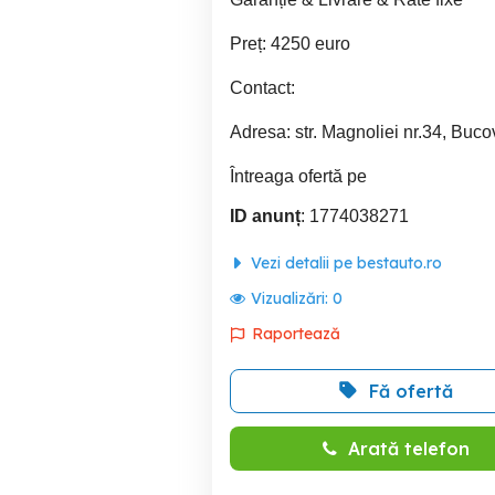
Preț: 4250 euro
Contact:
Adresa: str. Magnoliei nr.34, Buco
Întreaga ofertă pe
ID anunț
: 1774038271
Vezi detalii pe bestauto.ro
Vizualizări:
0
Raportează
Fă ofertă
Arată telefon