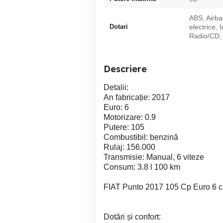
ABS, Airb
Dotari
electrice, 
Radio/CD, 
Descriere
Detalii:
An fabricație: 2017
Euro: 6
Motorizare: 0.9
Putere: 105
Combustibil: benzină
Rulaj: 156.000
Transmisie: Manual, 6 viteze
Consum: 3.8 l 100 km
FIAT Punto 2017 105 Cp Euro 6 c
Dotări și confort: