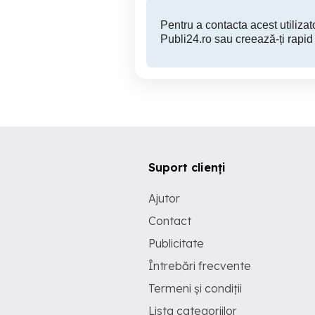
Pentru a contacta acest utilizato
Publi24.ro sau creează-ți rapid
Suport clienți
Ajutor
Contact
Publicitate
Întrebări frecvente
Termeni și condiții
Lista categoriilor