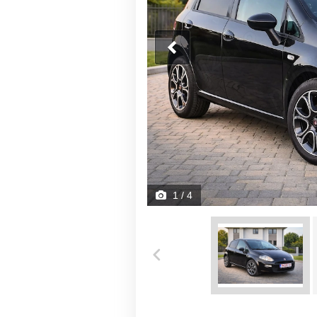
1
/ 4