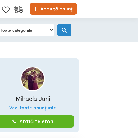
Adaugă anunț
Mihaela Jurji
Vezi toate anunțurile
Arată telefon