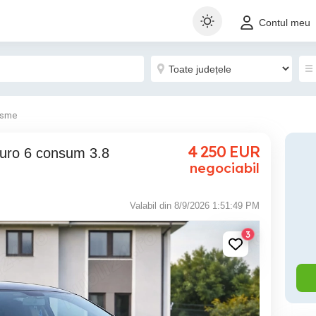
Contul meu
isme
4 250
EUR
negociabil
Valabil din 8/9/2026 1:51:49 PM
3