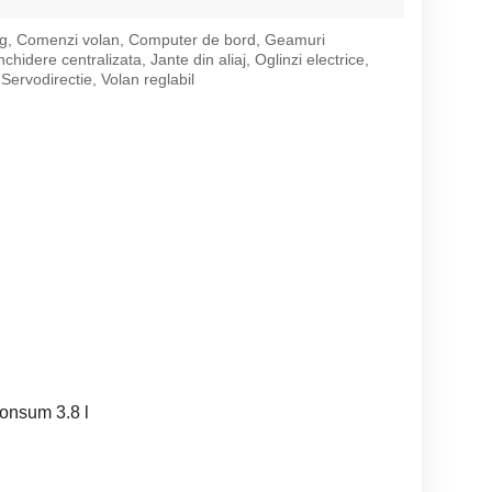
ag, Comenzi volan, Computer de bord, Geamuri
Inchidere centralizata, Jante din aliaj, Oglinzi electrice,
Servodirectie, Volan reglabil
onsum 3.8 l