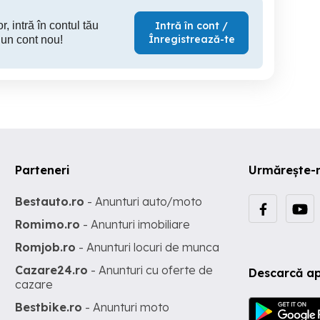
r, intră în contul tău
Intră în cont /
Înregistrează-te
 un cont nou!
Parteneri
Urmărește-
Bestauto.ro
- Anunturi auto/moto
Romimo.ro
- Anunturi imobiliare
Romjob.ro
- Anunturi locuri de munca
Cazare24.ro
- Anunturi cu oferte de
Descarcă ap
cazare
Bestbike.ro
- Anunturi moto