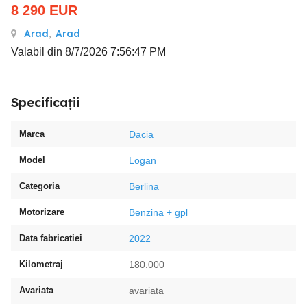
8 290
EUR
Arad
,
Arad
Valabil din 8/7/2026 7:56:47 PM
Specificații
Marca
Dacia
Model
Logan
Categoria
Berlina
Motorizare
Benzina + gpl
Data fabricatiei
2022
Kilometraj
180.000
Avariata
avariata