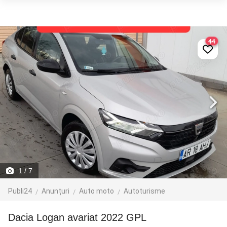
44
1
/ 7
Publi24
Anunțuri
Auto moto
Autoturisme
Dacia Logan avariat 2022 GPL