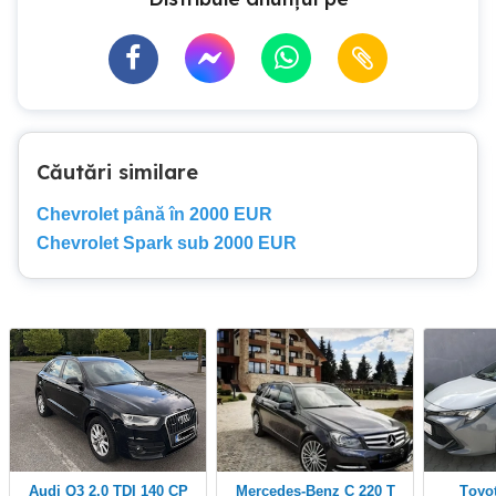
Căutări similare
Chevrolet până în 2000 EUR
Chevrolet Spark sub 2000 EUR
Audi Q3 2.0 TDI 140 CP
Mercedes-Benz C 220 T
Toyota Corolla 1.8