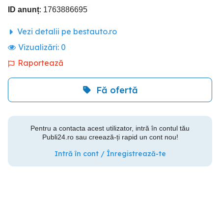
ID anunț
: 1763886695
Vezi detalii pe bestauto.ro
Vizualizări:
0
Raportează
Fă ofertă
Pentru a contacta acest utilizator, intră în contul tău
Publi24.ro sau creează-ți rapid un cont nou!
Intră în cont / Înregistrează-te