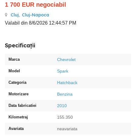
1 700
EUR
negociabil
Cluj
,
Cluj-Napoca
Valabil din 8/6/2026 12:44:57 PM
Specificații
Marca
Chevrolet
Model
Spark
Categoria
Hatchback
Motorizare
Benzina
Data fabricatiei
2010
Kilometraj
155.350
Avariata
neavariata