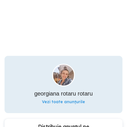
georgiana rotaru rotaru
Vezi toate anunțurile
Distribuie anunțul pe