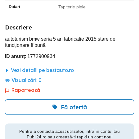
Dotari
Tapiterie piele
Descriere
autoturism bmw seria 5 an fabricatie 2015 stare de
funcționare ff bună
ID anunț
: 1772900934
Vezi detalii pe bestauto.ro
Vizualizări:
0
Raportează
Fă ofertă
Pentru a contacta acest utilizator, intră în contul tău
Publi24.ro sau creează-ți rapid un cont nou!