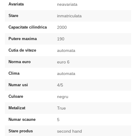
Avariata
neavariata
Stare
inmatriculata
Capacitate cilindrica
2000
Putere maxima
190
Cutia de viteze
automata
Norma euro
euro 6
Clima
automata
Numar usi
4/5
Culoare
negru
Metalizat
True
Numar scaune
5
Stare produs
second hand