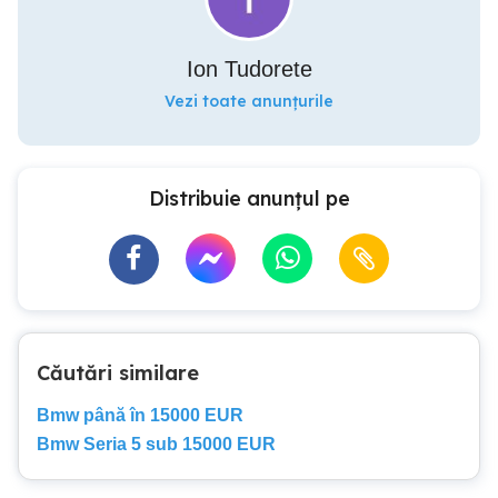
Ion Tudorete
Vezi toate anunțurile
Distribuie anunțul pe
Căutări similare
Bmw până în 15000 EUR
Bmw Seria 5 sub 15000 EUR