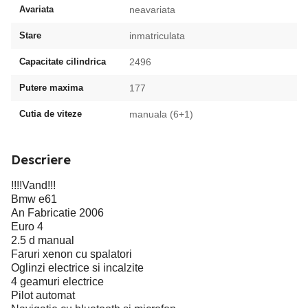
Avariata
neavariata
Stare
inmatriculata
Capacitate cilindrica
2496
Putere maxima
177
Cutia de viteze
manuala (6+1)
Descriere
!!!!Vand!!!
Bmw e61
An Fabricatie 2006
Euro 4
2.5 d manual
Faruri xenon cu spalatori
Oglinzi electrice si incalzite
4 geamuri electrice
Pilot automat