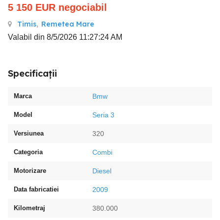
5 150
EUR
negociabil
Timis
,
Remetea Mare
Valabil din 8/5/2026 11:27:24 AM
Specificații
Marca
Bmw
Model
Seria 3
Versiunea
320
Categoria
Combi
Motorizare
Diesel
Data fabricatiei
2009
Kilometraj
380.000