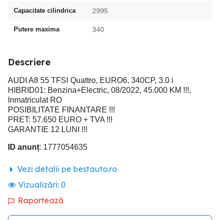
Capacitate cilindrica
2995
Putere maxima
340
Descriere
AUDI A8 55 TFSI Quattro, EURO6, 340CP, 3.0 i
HIBRID01: Benzina+Electric, 08/2022, 45.000 KM !!!,
Inmatriculat RO
POSIBILITATE FINANTARE !!!
PRET: 57.650 EURO + TVA !!!
GARANTIE 12 LUNI !!!
ID anunț
: 1777054635
Vezi detalii pe bestauto.ro
Vizualizări:
0
Raportează