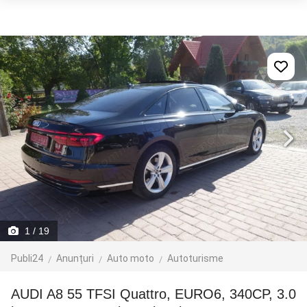
1
/ 19
Publi24
Anunțuri
Auto moto
Autoturisme
AUDI A8 55 TFSI Quattro, EURO6, 340CP, 3.0