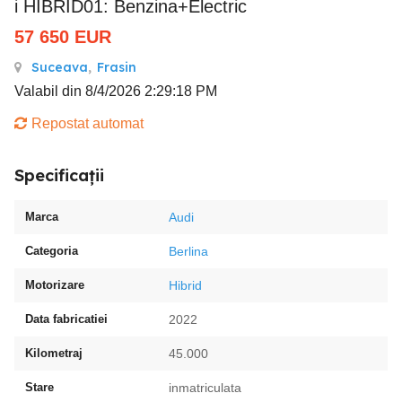
i HIBRID01: Benzina+Electric
57 650
EUR
Suceava
,
Frasin
Valabil din 8/4/2026 2:29:18 PM
Repostat automat
Specificații
Marca
Audi
Categoria
Berlina
Motorizare
Hibrid
Data fabricatiei
2022
Kilometraj
45.000
Stare
inmatriculata