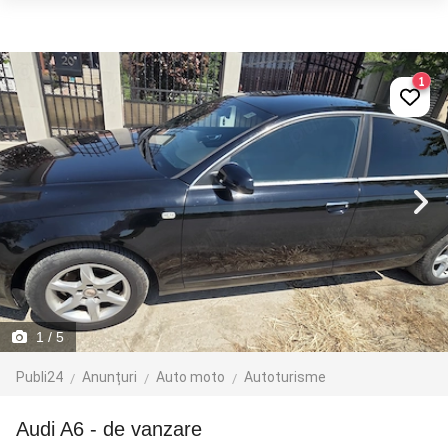
1
1
/ 5
Publi24
Anunțuri
Auto moto
Autoturisme
Audi A6 - de vanzare