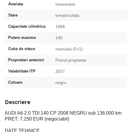
Avariata
neavariata
Stare
inmatriculata
Capacitate cilindrica
1968
Putere maxima
140
Cutia de viteze
manuala (5+1)
Proprietari anteriori
Primul proprietar
Valabilitate ITP
2027
Culoare
negru
Descriere
AUDI A6 2.0 TDI 140 CP 2008 NEGRU sub 136.000 km
PREȚ: 7.250 EUR (negociabil)
DATE TEHNICE