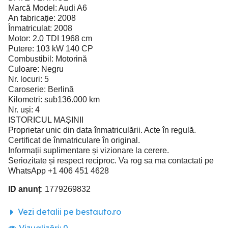
Marcă Model: Audi A6
An fabricație: 2008
Înmatriculat: 2008
Motor: 2.0 TDI 1968 cm
Putere: 103 kW 140 CP
Combustibil: Motorină
Culoare: Negru
Nr. locuri: 5
Caroserie: Berlină
Kilometri: sub136.000 km
Nr. uși: 4
ISTORICUL MAȘINII
Proprietar unic din data înmatriculării. Acte în regulă.
Certificat de înmatriculare în original.
Informații suplimentare și vizionare la cerere.
Seriozitate și respect reciproc. Va rog sa ma contactati pe
WhatsApp +1 406 451 4628
ID anunț
: 1779269832
Vezi detalii pe bestauto.ro