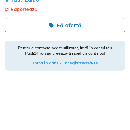
Vizualizări:
0
Raportează
Fă ofertă
Pentru a contacta acest utilizator, intră în contul tău
Publi24.ro sau creează-ți rapid un cont nou!
Intră în cont / Înregistrează-te