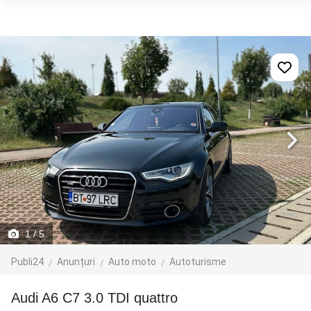
1
/ 5
Publi24
Anunțuri
Auto moto
Autoturisme
Audi A6 C7 3.0 TDI quattro