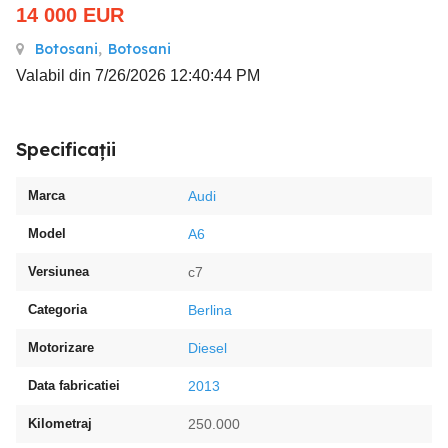
14 000
EUR
Botosani
,
Botosani
Valabil din 7/26/2026 12:40:44 PM
Specificații
Marca
Audi
Model
A6
Versiunea
c7
Categoria
Berlina
Motorizare
Diesel
Data fabricatiei
2013
Kilometraj
250.000