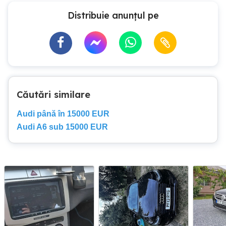
Distribuie anunțul pe
Căutări similare
Audi până în 15000 EUR
Audi A6 sub 15000 EUR