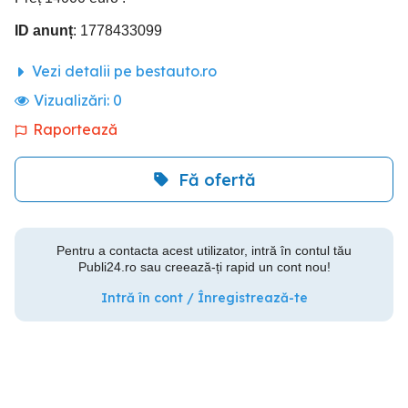
ID anunț
: 1778433099
Vezi detalii pe bestauto.ro
Vizualizări:
0
Raportează
Fă ofertă
Pentru a contacta acest utilizator, intră în contul tău
Publi24.ro sau creează-ți rapid un cont nou!
Intră în cont / Înregistrează-te