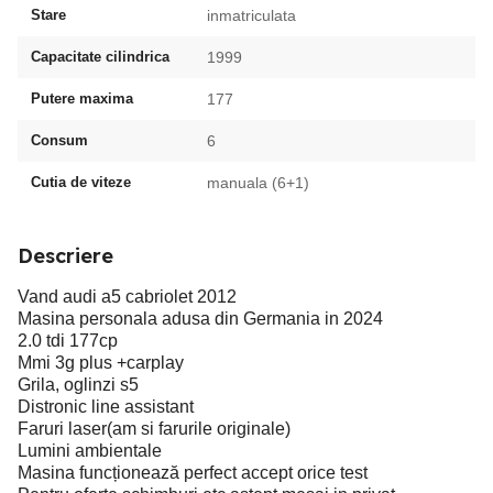
Stare
inmatriculata
Capacitate cilindrica
1999
Putere maxima
177
Consum
6
Cutia de viteze
manuala (6+1)
Descriere
Vand audi a5 cabriolet 2012
Masina personala adusa din Germania in 2024
2.0 tdi 177cp
Mmi 3g plus +carplay
Grila, oglinzi s5
Distronic line assistant
Faruri laser(am si farurile originale)
Lumini ambientale
Masina funcționează perfect accept orice test