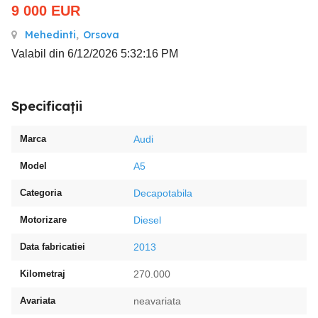
9 000
EUR
Mehedinti
,
Orsova
Valabil din 6/12/2026 5:32:16 PM
Specificații
Marca
Audi
Model
A5
Categoria
Decapotabila
Motorizare
Diesel
Data fabricatiei
2013
Kilometraj
270.000
Avariata
neavariata