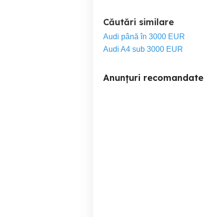
Căutări similare
Audi până în 3000 EUR
Audi A4 sub 3000 EUR
Anunțuri recomandate
VW Polo an 2019
Roman
7,450 EUR