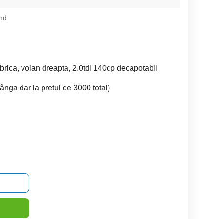
nd
brica, volan dreapta, 2.0tdi 140cp decapotabil
ânga dar la pretul de 3000 total)