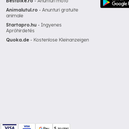
Bestbike.ro
- Anunturi moto
Animalutul.ro
- Anunturi gratuite
animale
Startapro.hu
- Ingyenes
Apróhirdetés
Quoka.de
- Kostenlose Kleinanzeigen