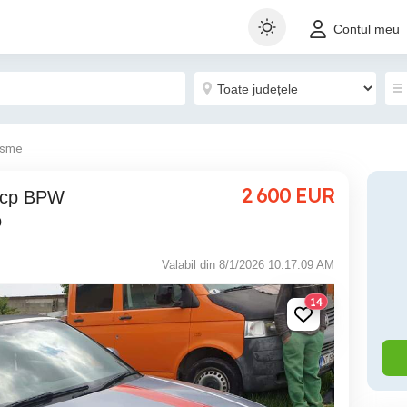
Contul meu
isme
2 600
EUR
o
Valabil din 8/1/2026 10:17:09 AM
14