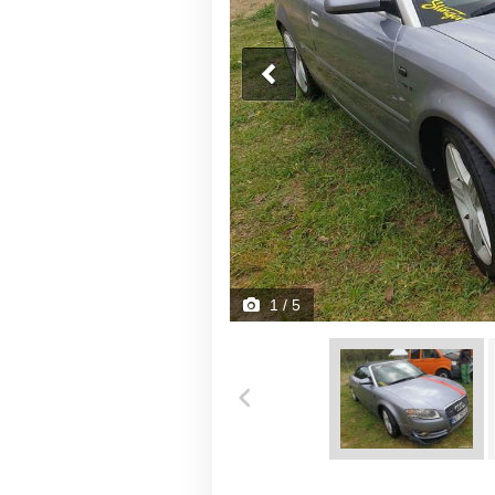
1
/ 5