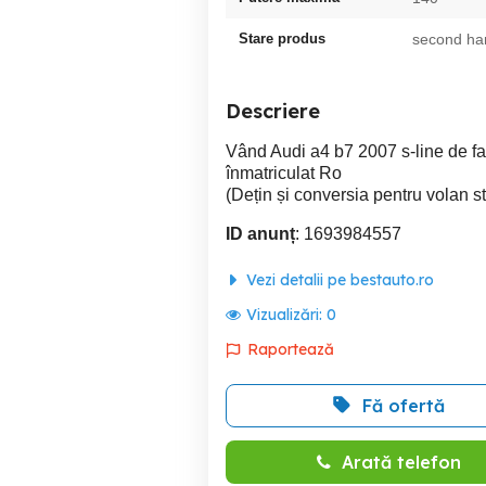
Stare produs
second ha
Descriere
Vând Audi a4 b7 2007 s-line de fa
înmatriculat Ro
(Dețin și conversia pentru volan st
ID anunț
: 1693984557
Vezi detalii pe bestauto.ro
Vizualizări:
0
Raportează
Fă ofertă
Arată telefon