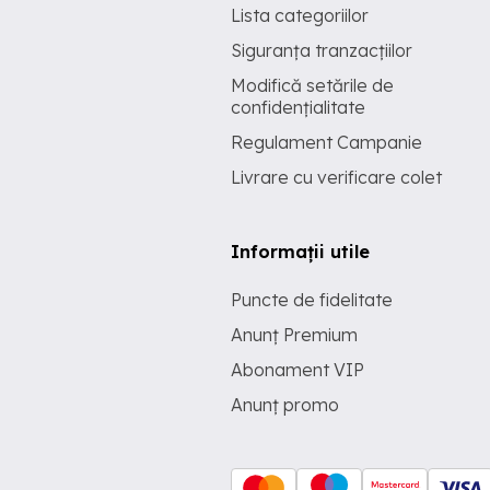
Lista categoriilor
Siguranța tranzacțiilor
Modifică setările de
confidențialitate
Regulament Campanie
Livrare cu verificare colet
Informații utile
Puncte de fidelitate
Anunț Premium
Abonament VIP
Anunț promo