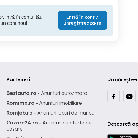
r, intră în contul tău
Intră în cont /
Înregistrează-te
 un cont nou!
Parteneri
Urmărește-
Bestauto.ro
- Anunturi auto/moto
Romimo.ro
- Anunturi imobiliare
Romjob.ro
- Anunturi locuri de munca
Cazare24.ro
- Anunturi cu oferte de
Descarcă ap
cazare