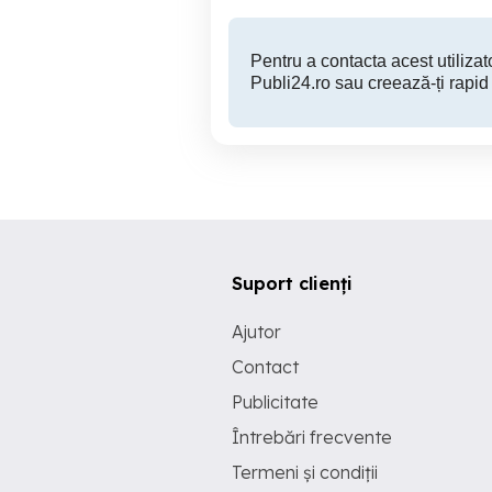
Pentru a contacta acest utilizato
Publi24.ro sau creează-ți rapid
Suport clienți
Ajutor
Contact
Publicitate
Întrebări frecvente
Termeni și condiții