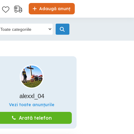
Adaugă anunț
alexxl_04
Vezi toate anunțurile
Arată telefon