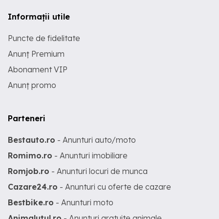
Informații utile
Puncte de fidelitate
Anunț Premium
Abonament VIP
Anunț promo
Parteneri
Bestauto.ro
- Anunturi auto/moto
Romimo.ro
- Anunturi imobiliare
Romjob.ro
- Anunturi locuri de munca
Cazare24.ro
- Anunturi cu oferte de cazare
Bestbike.ro
- Anunturi moto
Animalutul.ro
- Anunturi gratuite animale