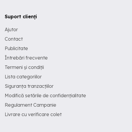
Suport clienți
Ajutor
Contact
Publicitate
Întrebări frecvente
Termeni și condiții
Lista categoriilor
Siguranța tranzacțiilor
Modifică setările de confidențialitate
Regulament Campanie
Livrare cu verificare colet