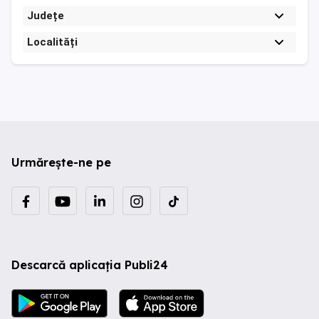
Județe
Localități
Urmărește-ne pe
Descarcă aplicația Publi24