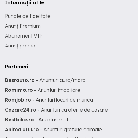
Informații utile
Puncte de fidelitate
Anunț Premium
Abonament VIP
Anunț promo
Parteneri
Bestauto.ro
- Anunturi auto/moto
Romimo.ro
- Anunturi imobiliare
Romjob.ro
- Anunturi locuri de munca
Cazare24.ro
- Anunturi cu oferte de cazare
Bestbike.ro
- Anunturi moto
Animalutul.ro
- Anunturi gratuite animale