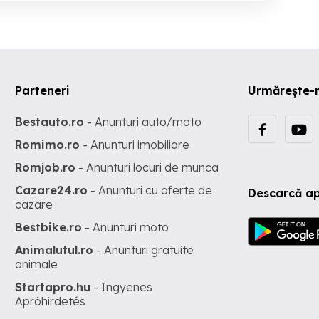
Parteneri
Urmărește-
Bestauto.ro
- Anunturi auto/moto
Romimo.ro
- Anunturi imobiliare
Romjob.ro
- Anunturi locuri de munca
Cazare24.ro
- Anunturi cu oferte de
Descarcă ap
cazare
Bestbike.ro
- Anunturi moto
Animalutul.ro
- Anunturi gratuite
animale
Startapro.hu
- Ingyenes
Apróhirdetés