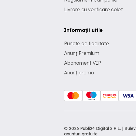
Livrare cu verificare colet
Informații utile
Puncte de fidelitate
Anunț Premium
Abonament VIP
Anunț promo
© 2026 Publi24 Digital S.R.L. | Bu
anunturi gratuite