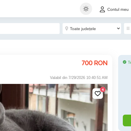
Contul meu
700
RON
T
Valabil din 7/29/2026 10:40:51 AM
4