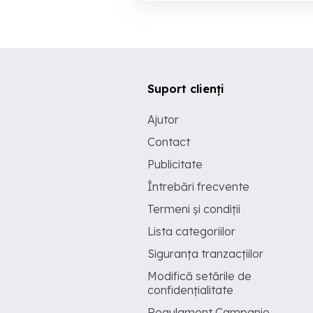
Suport clienți
Ajutor
Contact
Publicitate
Întrebări frecvente
Termeni și condiții
Lista categoriilor
Siguranța tranzacțiilor
Modifică setările de
confidențialitate
Regulament Campanie