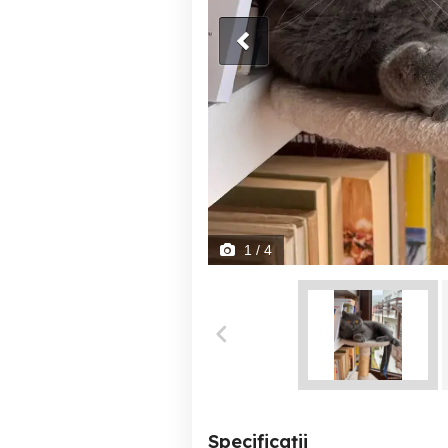
1
/ 4
Specificații