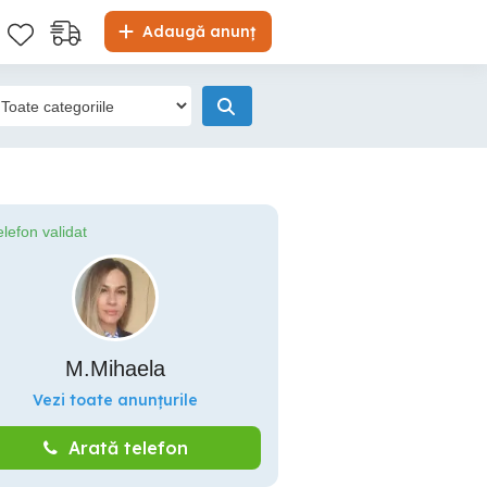
Adaugă anunț
elefon validat
M.Mihaela
Vezi toate anunțurile
Arată telefon