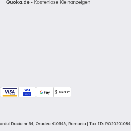
Quoka.de
- Kostenlose Kleinanzeigen
levardul Dacia nr 34, Oradea 410346, Romania | Tax ID: RO20201084