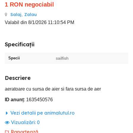
1
RON
negociabil
Salaj
,
Zalau
Valabil din 8/1/2026 11:10:54 PM
Specificații
Specii
sailfish
Descriere
aeratoare cu sursa de aier si fara sursa de aer
ID anunț
: 1635450576
Vezi detalii pe animalutul.ro
Vizualizări:
0
Raportează