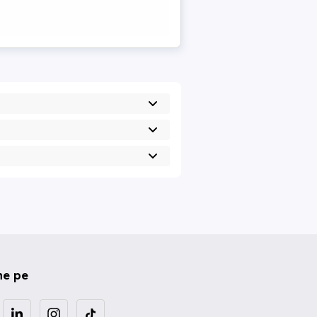
ne pe