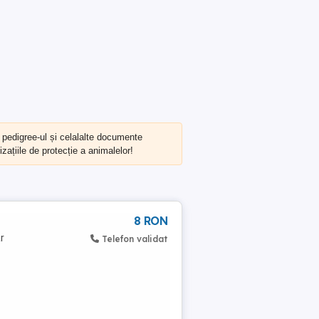
, pedigree-ul și celalalte documente
zațiile de protecție a animalelor!
8 RON
r
Telefon validat