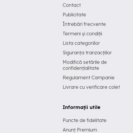
Contact
Publicitate
Întrebări frecvente
Termeni și condiții
Lista categoriilor
Siguranța tranzacțiilor
Modifică setările de
confidențialitate
Regulament Campanie
Livrare cu verificare colet
Informații utile
Puncte de fidelitate
Anunț Premium