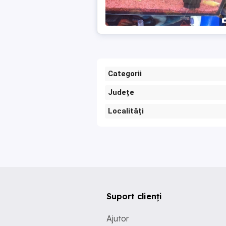
Categorii
Județe
Localități
Suport clienți
Ajutor