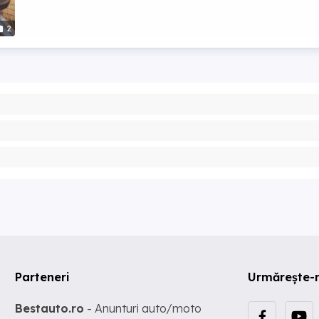
2
Parteneri
Urmărește-
Bestauto.ro
- Anunturi auto/moto