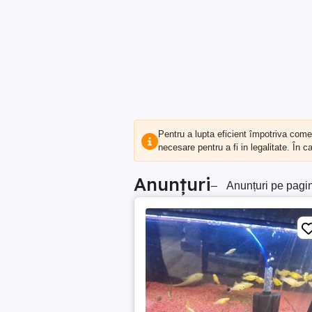
Pentru a lupta eficient împotriva com
necesare pentru a fi in legalitate. În 
Anunțuri
–
Anunțuri pe pagi