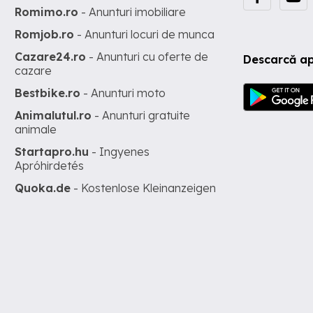
Romimo.ro
- Anunturi imobiliare
Romjob.ro
- Anunturi locuri de munca
Cazare24.ro
- Anunturi cu oferte de
Descarcă ap
cazare
Bestbike.ro
- Anunturi moto
Animalutul.ro
- Anunturi gratuite
animale
Startapro.hu
- Ingyenes
Apróhirdetés
Quoka.de
- Kostenlose Kleinanzeigen