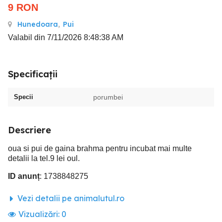
9
RON
Hunedoara
,
Pui
Valabil din 7/11/2026 8:48:38 AM
Specificații
Specii
porumbei
Descriere
oua si pui de gaina brahma pentru incubat mai multe
detalii la tel.9 lei oul.
ID anunț
: 1738848275
Vezi detalii pe animalutul.ro
Vizualizări:
0