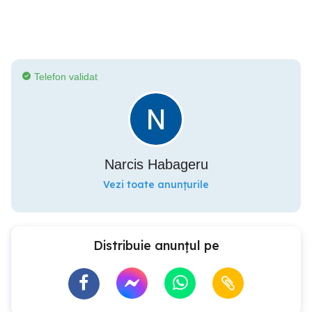
Telefon validat
Narcis Habageru
Vezi toate anunțurile
Distribuie anunțul pe