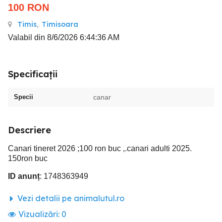
100
RON
Timis
,
Timisoara
Valabil din 8/6/2026 6:44:36 AM
Specificații
Specii
canar
Descriere
Canari tineret 2026 ;100 ron buc ,.canari adulti 2025.
150ron buc
ID anunț
: 1748363949
Vezi detalii pe animalutul.ro
Vizualizări:
0