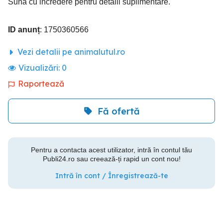
Suna cu incredere pentru detalii suplimentare.
ID anunț
: 1750360566
Vezi detalii pe animalutul.ro
Vizualizări:
0
Raportează
Fă ofertă
Pentru a contacta acest utilizator, intră în contul tău
Publi24.ro sau creează-ți rapid un cont nou!
Intră în cont / Înregistrează-te