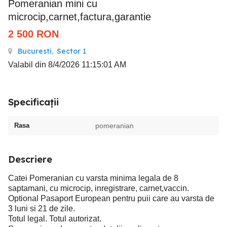
Pomeranian mini cu
microcip,carnet,factura,garantie
2 500
RON
Bucuresti
,
Sector 1
Valabil din 8/4/2026 11:15:01 AM
Specificații
Rasa
pomeranian
Descriere
Catei Pomeranian cu varsta minima legala de 8
saptamani, cu microcip, inregistrare, carnet,vaccin.
Optional Pasaport European pentru puii care au varsta de
3 luni si 21 de zile.
Totul legal. Totul autorizat.