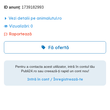
ID anunț
: 1739182993
Vezi detalii pe animalutul.ro
Vizualizări:
0
Raportează
Fă ofertă
Pentru a contacta acest utilizator, intră în contul tău
Publi24.ro sau creează-ți rapid un cont nou!
Intră în cont / Înregistrează-te