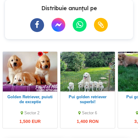
Distribuie anunțul pe
Golden Retriever, puiuti
Pui golden retriever
pui g
de exceptie
superbi!
Sector 2
Sector 6
1,500 EUR
1,400 RON
3