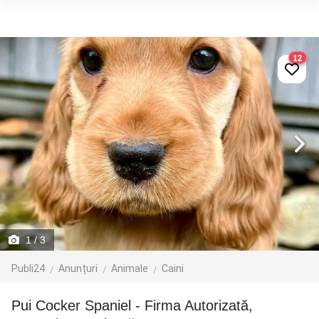
12
1
/ 3
Publi24
Anunțuri
Animale
Caini
Pui Cocker Spaniel - Firma Autorizată,