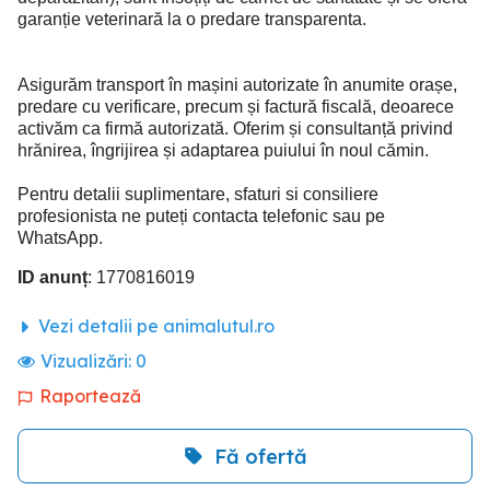
garanție veterinară la o predare transparenta.
Asigurăm transport în mașini autorizate în anumite orașe,
predare cu verificare, precum și factură fiscală, deoarece
activăm ca firmă autorizată. Oferim și consultanță privind
hrănirea, îngrijirea și adaptarea puiului în noul cămin.
Pentru detalii suplimentare, sfaturi si consiliere
profesionista ne puteți contacta telefonic sau pe
WhatsApp.
ID anunț
: 1770816019
Vezi detalii pe animalutul.ro
Vizualizări:
0
Raportează
Fă ofertă