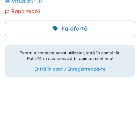
Vizualizări:
0
Raportează
Fă ofertă
Pentru a contacta acest utilizator, intră în contul tău
Publi24.ro sau creează-ți rapid un cont nou!
Intră în cont / Înregistrează-te