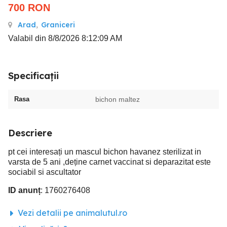
700
RON
Arad
,
Graniceri
Valabil din 8/8/2026 8:12:09 AM
Specificații
Rasa
bichon maltez
Descriere
pt cei interesați un mascul bichon havanez sterilizat in
varsta de 5 ani ,deține carnet vaccinat si deparazitat este
sociabil si ascultator
ID anunț
: 1760276408
Vezi detalii pe animalutul.ro