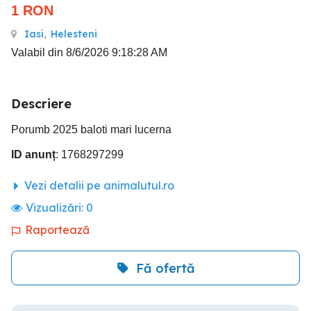
1
RON
Iasi
,
Helesteni
Valabil din 8/6/2026 9:18:28 AM
Descriere
Porumb 2025 baloti mari lucerna
ID anunț
: 1768297299
Vezi detalii pe animalutul.ro
Vizualizări:
0
Raportează
Fă ofertă