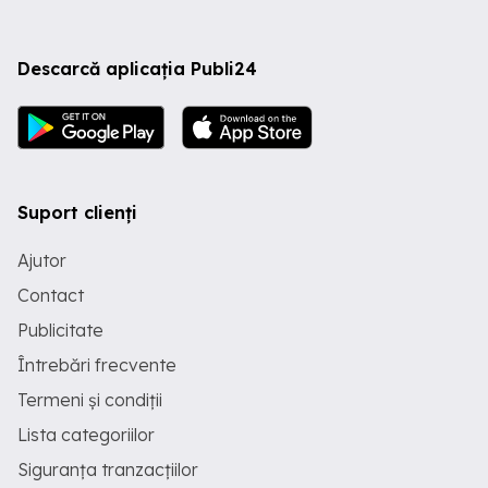
Descarcă aplicația Publi24
Suport clienți
Ajutor
Contact
Publicitate
Întrebări frecvente
Termeni și condiții
Lista categoriilor
Siguranța tranzacțiilor