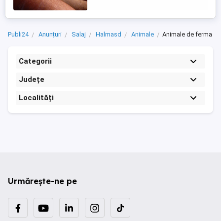
Publi24
Anunțuri
Salaj
Halmasd
Animale
Animale de ferma
Categorii
Județe
Localități
Urmărește-ne pe