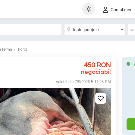
Contul meu
e ferma
Porci
450
RON
T
negociabil
Valabil din 7/9/2026 5:11:25 PM