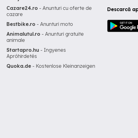
Cazare24.ro
- Anunturi cu oferte de
Descarcă ap
cazare
Bestbike.ro
- Anunturi moto
Animalutul.ro
- Anunturi gratuite
animale
Startapro.hu
- Ingyenes
Apróhirdetés
Quoka.de
- Kostenlose Kleinanzeigen