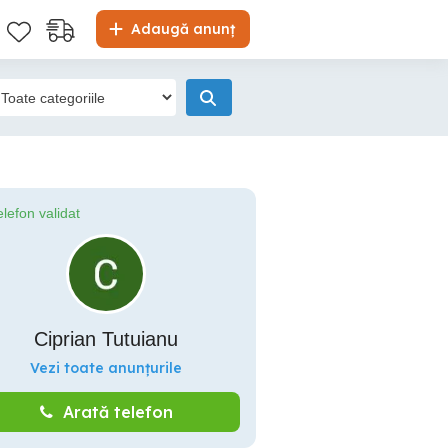
Adaugă anunț
elefon validat
Ciprian Tutuianu
Vezi toate anunțurile
Arată telefon