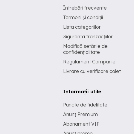
Întrebări frecvente
Termeni și condiții
Lista categoriilor
Siguranța tranzacțiilor
Modifică setările de
confidențialitate
Regulament Campanie
Livrare cu verificare colet
Informații utile
Puncte de fidelitate
Anunț Premium
Abonament VIP
Anunț promo