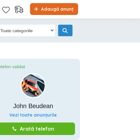
Adaugă anunț
elefon validat
John Beudean
Vezi toate anunțurile
Arată telefon