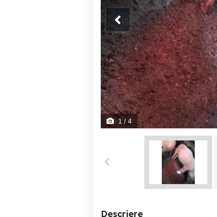
1
/ 4
Descriere