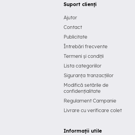
Suport clienți
Ajutor
Contact
Publicitate
Întrebări frecvente
Termeni și condiții
Lista categoriilor
Siguranța tranzacțiilor
Modifică setările de
confidențialitate
Regulament Campanie
Livrare cu verificare colet
Informații utile