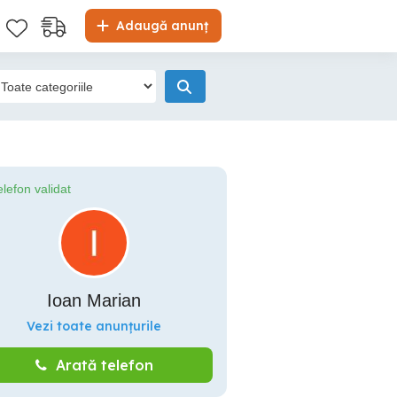
Adaugă anunț
elefon validat
Ioan Marian
Vezi toate anunțurile
Arată telefon