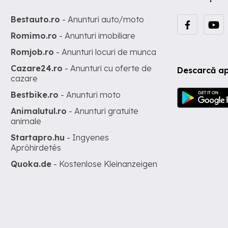
Bestauto.ro
- Anunturi auto/moto
Romimo.ro
- Anunturi imobiliare
Romjob.ro
- Anunturi locuri de munca
Cazare24.ro
- Anunturi cu oferte de
Descarcă ap
cazare
Bestbike.ro
- Anunturi moto
Animalutul.ro
- Anunturi gratuite
animale
Startapro.hu
- Ingyenes
Apróhirdetés
Quoka.de
- Kostenlose Kleinanzeigen