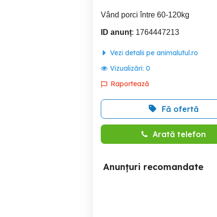
Vând porci între 60-120kg
ID anunț
: 1764447213
Vezi detalii pe animalutul.ro
Vizualizări:
0
Raportează
Fă ofertă
Arată telefon
Anunțuri recomandate