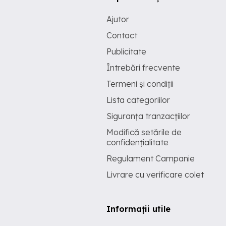
Ajutor
Contact
Publicitate
Întrebări frecvente
Termeni și condiții
Lista categoriilor
Siguranța tranzacțiilor
Modifică setările de
confidențialitate
Regulament Campanie
Livrare cu verificare colet
Informații utile