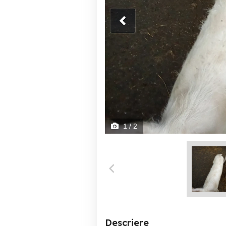
1
/ 2
Descriere