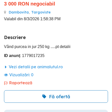
3 000
RON
negociabil
Dambovita
,
Targoviste
Valabil din 8/3/2026 1:58:38 PM
Descriere
Vând purcea in jur 250 kg .....pt detalii
ID anunț
: 1779017235
Vezi detalii pe animalutul.ro
Vizualizări:
0
Raportează
Fă ofertă