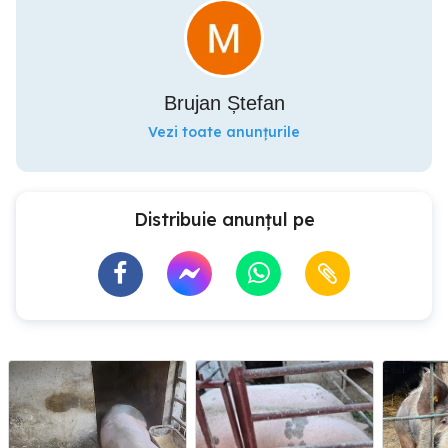
Brujan Ștefan
Vezi toate anunțurile
Distribuie anunțul pe