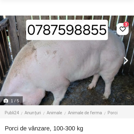
3
1
/ 5
Publi24
Anunțuri
Animale
Animale de ferma
Porci
Porci de vânzare, 100-300 kg