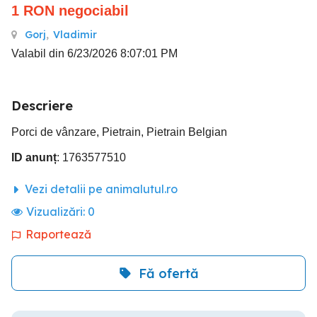
1
RON
negociabil
Gorj
,
Vladimir
Valabil din 6/23/2026 8:07:01 PM
Descriere
Porci de vânzare, Pietrain, Pietrain Belgian
ID anunț
: 1763577510
Vezi detalii pe animalutul.ro
Vizualizări:
0
Raportează
Fă ofertă