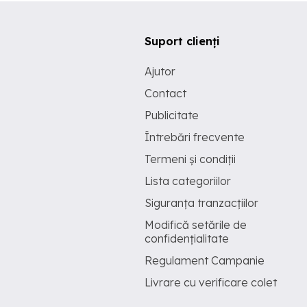
Suport clienți
Ajutor
Contact
Publicitate
Întrebări frecvente
Termeni și condiții
Lista categoriilor
Siguranța tranzacțiilor
Modifică setările de
confidențialitate
Regulament Campanie
Livrare cu verificare colet