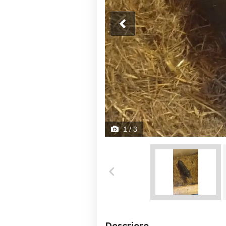
1
/ 3
Descriere