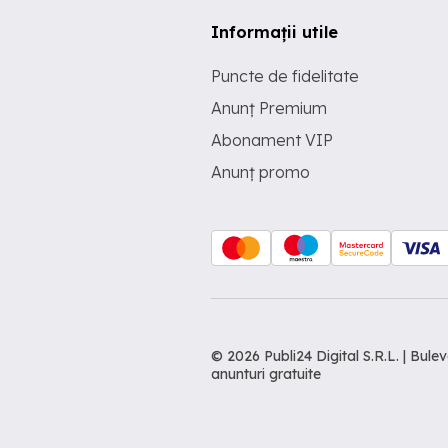
Informații utile
Puncte de fidelitate
Anunț Premium
Abonament VIP
Anunț promo
© 2026 Publi24 Digital S.R.L. | Bu
anunturi gratuite