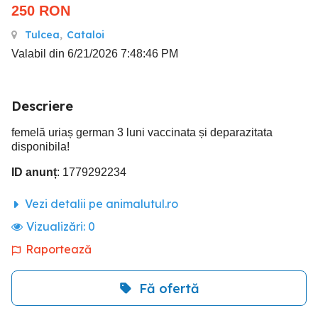
250
RON
Tulcea
,
Cataloi
Valabil din 6/21/2026 7:48:46 PM
Descriere
femelă uriaș german 3 luni vaccinata și deparazitata
disponibila!
ID anunț
: 1779292234
Vezi detalii pe animalutul.ro
Vizualizări:
0
Raportează
Fă ofertă