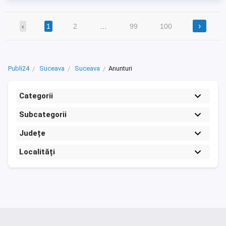
›
‹
1
2
…
99
100
Publi24
Suceava
Suceava
Anunturi
Categorii
Subcategorii
Județe
Localități