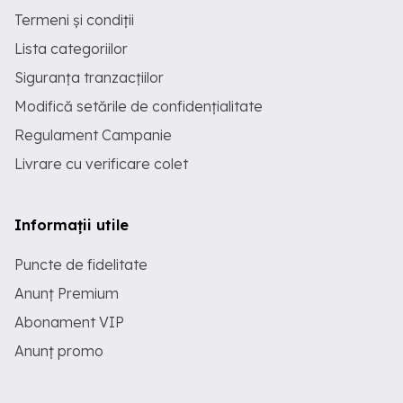
Termeni și condiții
Lista categoriilor
Siguranța tranzacțiilor
Modifică setările de confidențialitate
Regulament Campanie
Livrare cu verificare colet
Informații utile
Puncte de fidelitate
Anunț Premium
Abonament VIP
Anunț promo