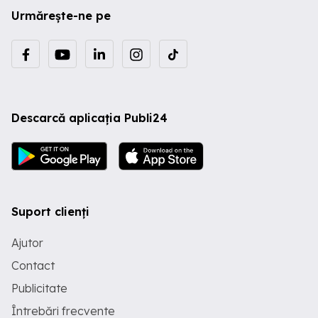
Urmărește-ne pe
Descarcă aplicația Publi24
Suport clienți
Ajutor
Contact
Publicitate
Întrebări frecvente