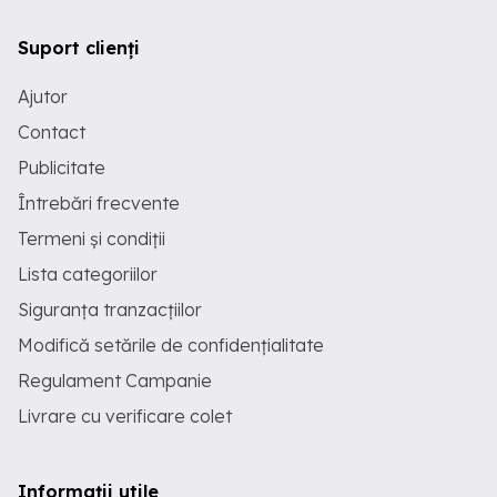
Suport clienți
Ajutor
Contact
Publicitate
Întrebări frecvente
Termeni și condiții
Lista categoriilor
Siguranța tranzacțiilor
Modifică setările de confidențialitate
Regulament Campanie
Livrare cu verificare colet
Informații utile