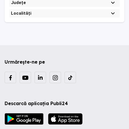
Județe
Localități
Urmărește-ne pe
Descarcă aplicația Publi24