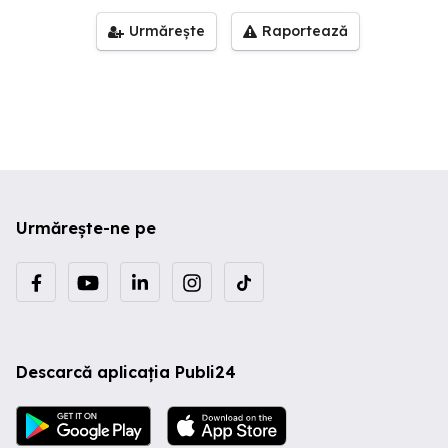
Urmărește
Raportează
Urmărește-ne pe
Descarcă aplicația Publi24