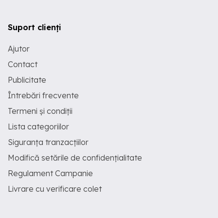
Suport clienți
Ajutor
Contact
Publicitate
Întrebări frecvente
Termeni și condiții
Lista categoriilor
Siguranța tranzacțiilor
Modifică setările de confidențialitate
Regulament Campanie
Livrare cu verificare colet