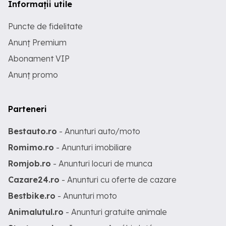
Informații utile
Puncte de fidelitate
Anunț Premium
Abonament VIP
Anunț promo
Parteneri
Bestauto.ro
- Anunturi auto/moto
Romimo.ro
- Anunturi imobiliare
Romjob.ro
- Anunturi locuri de munca
Cazare24.ro
- Anunturi cu oferte de cazare
Bestbike.ro
- Anunturi moto
Animalutul.ro
- Anunturi gratuite animale