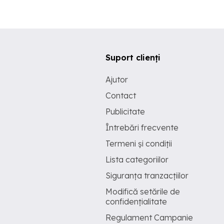
Suport clienți
Ajutor
Contact
Publicitate
Întrebări frecvente
Termeni și condiții
Lista categoriilor
Siguranța tranzacțiilor
Modifică setările de
confidențialitate
Regulament Campanie