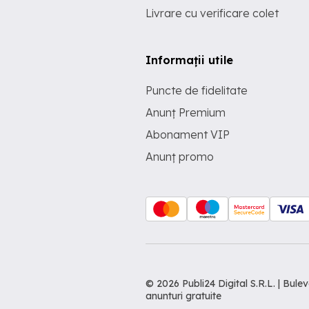
Livrare cu verificare colet
Informații utile
Puncte de fidelitate
Anunț Premium
Abonament VIP
Anunț promo
© 2026 Publi24 Digital S.R.L. | Bu
anunturi gratuite